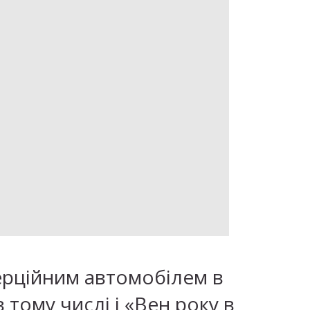
ерційним автомобілем в
тому числі і «Вен року в