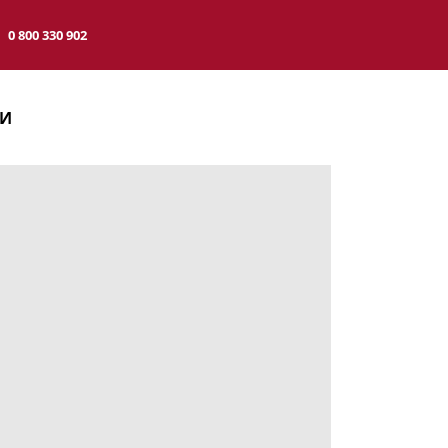
0 800 330 902
ТИ