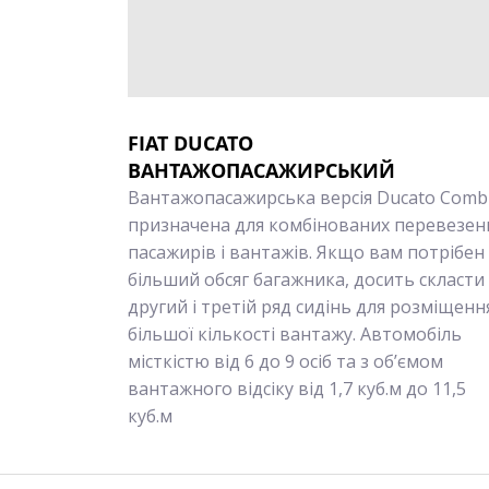
FIAT DUCATO
ВАНТАЖОПАСАЖИРСЬКИЙ
Вантажопасажирська версія Ducato Comb
призначена для комбінованих перевезен
пасажирів і вантажів. Якщо вам потрібен
більший обсяг багажника, досить скласти
другий і третій ряд сидінь для розміщенн
більшої кількості вантажу. Автомобіль
місткістю від 6 до 9 осіб та з об’ємом
вантажного відсіку від 1,7 куб.м до 11,5
куб.м