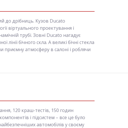
й до дрібниць. Кузов Ducato
гії віртуального проектування і
мічній трубі. Зовні Ducato нагадує
ої лінії бічного скла. А великі бічні стекла
и приємну атмосферу в салоні і роблячи
ня, 120 краш-тестів, 150 годин
компонентів і підсистем – все це було
найбезпечніших автомобілів у своєму