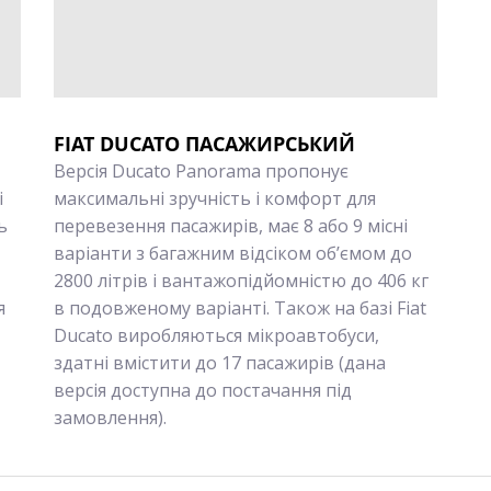
FIAT DUCATO ПАСАЖИРСЬКИЙ
Версія Ducato Panorama пропонує
i
максимальні зручність і комфорт для
ь
перевезення пасажирів, має 8 або 9 місні
варіанти з багажним відсіком об’ємом до
2800 літрів і вантажопідйомністю до 406 кг
я
в подовженому варіанті. Також на базі Fiat
Ducato виробляються мікроавтобуси,
здатні вмістити до 17 пасажирів (дана
версія доступна до постачання під
замовлення).