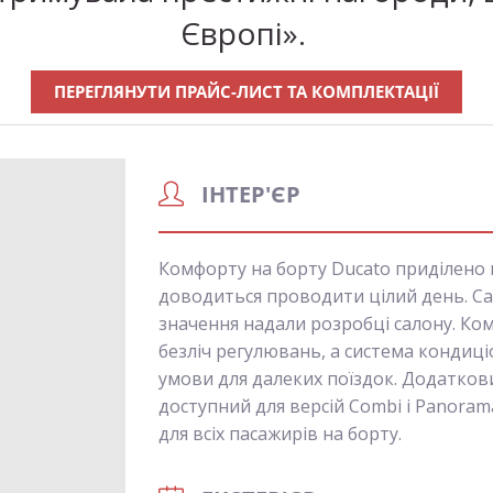
Європі».
ПЕРЕГЛЯНУТИ ПРАЙС-ЛИСТ ТА КОМПЛЕКТАЦІЇ
ІНТЕР'ЄР
Комфорту на борту Ducato приділено в
доводиться проводити цілий день. Са
значення надали розробці салону. Ко
безліч регулювань, а система кондиці
умови для далеких поїздок. Додатко
доступний для версій Combi і Panora
для всіх пасажирів на борту.