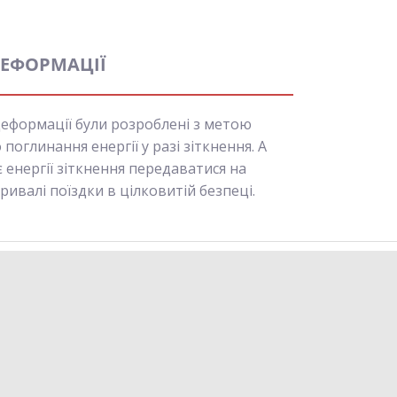
ДЕФОРМАЦІЇ
деформації були розроблені з метою
оглинання енергії у разі зіткнення. А
 енергії зіткнення передаватися на
ривалі поїздки в цілковитій безпеці.