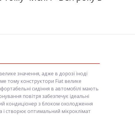
елике значення, адже в дорозі іноді
ме тому конструктори Fiat велике
мфортабельні сидіння в автомобілі мають
онування повітря забезпечує ідеальні
вий кондиціонер з блоком охолодження
ma і створює оптимальний мікроклімат