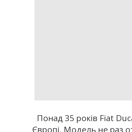
Понад 35 років Fiat D
Європі. Модель не раз о