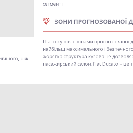
сегменті.
ЗОНИ ПРОГНОЗОВАНОЇ 
Шасі і кузов з зонами прогнозованої 
найбільш максимального і безпечного п
жорстка структура кузова не дозволяє
ивішого, ніж
пасажирський салон. Fiat Ducato – це т